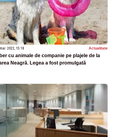
mar. 2022, 15:18
Actualitate
ber cu animale de companie pe plajele de la
area Neagră. Legea a fost promulgată