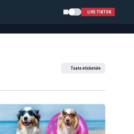
Schimba tema
LIVE TIKTOK
Toate etichetele