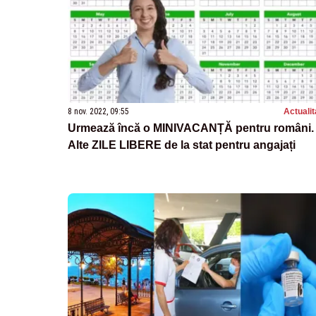
8 nov. 2022, 09:55
Actualit
Urmează încă o MINIVACANȚĂ pentru români.
Alte ZILE LIBERE de la stat pentru angajați