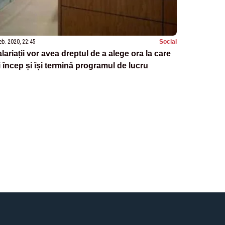
eb. 2020, 22:45
Social
lariații vor avea dreptul de a alege ora la care
i încep și își termină programul de lucru