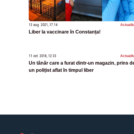
13 aug. 2021, 17:14
Actualit
Liber la vaccinare în Constanța!
11 oct. 2018, 12:33
Actualit
Un tânăr care a furat dintr-un magazin, prins d
un polițist aflat în timpul liber