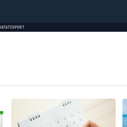
NATATE
SPORT