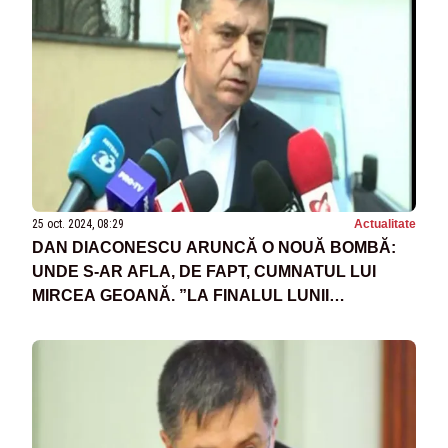
25 oct. 2024, 08:29
Actualitate
DAN DIACONESCU ARUNCĂ O NOUĂ BOMBĂ:
UNDE S-AR AFLA, DE FAPT, CUMNATUL LUI
MIRCEA GEOANĂ. ”LA FINALUL LUNII
NOIEMBRIE O SĂ VEDEȚI”