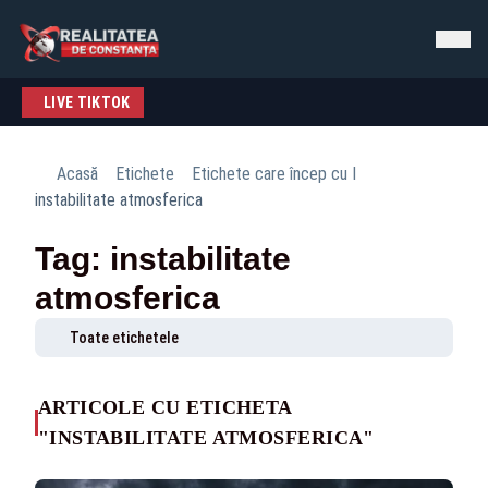
LIVE TIKTOK
Acasă
Etichete
Etichete care încep cu I
instabilitate atmosferica
Tag: instabilitate
atmosferica
Toate etichetele
ARTICOLE CU ETICHETA
"INSTABILITATE ATMOSFERICA"