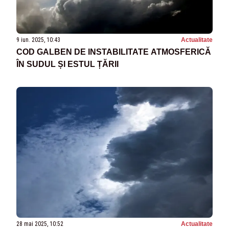
9 iun. 2025, 10:43
Actualitate
COD GALBEN DE INSTABILITATE ATMOSFERICĂ
ÎN SUDUL ȘI ESTUL ȚĂRII
28 mai 2025, 10:52
Actualitate