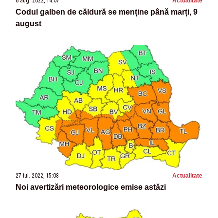
6 aug. 2022, 14:07
Actualitate
Codul galben de căldură se menține până marți, 9
august
27 iul. 2022, 15:08
Actualitate
Noi avertizări meteorologice emise astăzi