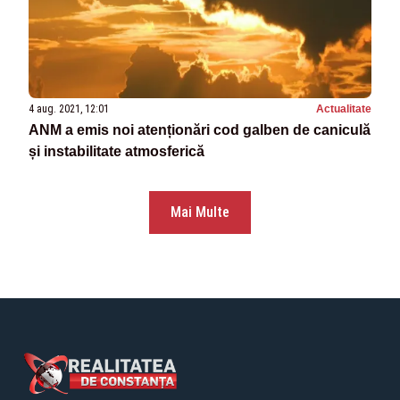
4 aug. 2021, 12:01
Actualitate
ANM a emis noi atenționări cod galben de caniculă
și instabilitate atmosferică
Mai Multe