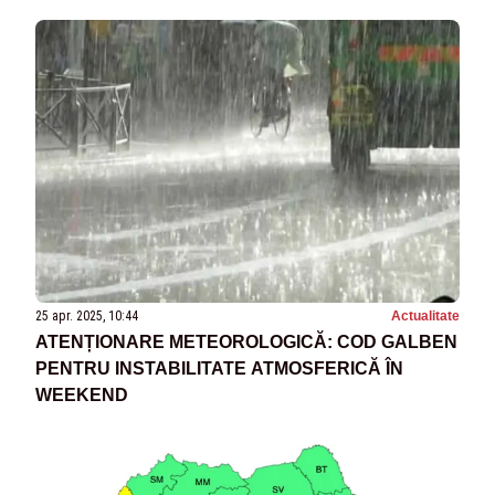
25 apr. 2025, 10:44
Actualitate
ATENȚIONARE METEOROLOGICĂ: COD GALBEN
PENTRU INSTABILITATE ATMOSFERICĂ ÎN
WEEKEND