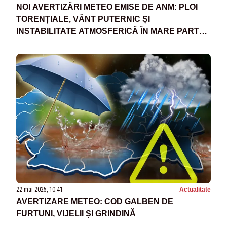
NOI AVERTIZĂRI METEO EMISE DE ANM: PLOI
TORENȚIALE, VÂNT PUTERNIC ȘI
INSTABILITATE ATMOSFERICĂ ÎN MARE PARTE
DIN ȚARĂ
22 mai 2025, 10:41
Actualitate
AVERTIZARE METEO: COD GALBEN DE
FURTUNI, VIJELII ȘI GRINDINĂ