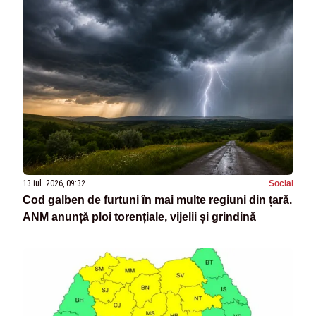
13 iul. 2026, 09:32
Social
Cod galben de furtuni în mai multe regiuni din țară.
ANM anunță ploi torențiale, vijelii și grindină