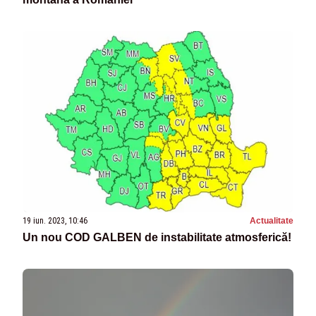
19 iun. 2023, 10:46
Actualitate
Un nou COD GALBEN de instabilitate atmosferică!