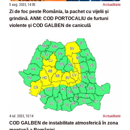
5 aug. 2023, 14:05
Actualitate
Zi de foc peste România, la pachet cu vijelii și
grindină. ANM: COD PORTOCALIU de furtuni
violente și COD GALBEN de caniculă
4 iul. 2023, 10:14
Actualitate
COD GALBEN de instabilitate atmosferică în zona
montană a României