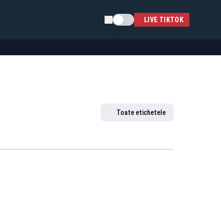
Schimba tema
LIVE TIKTOK
Toate etichetele