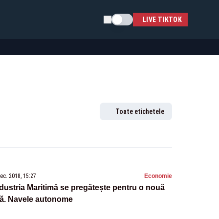
Schimba tema
LIVE TIKTOK
Toate etichetele
ec. 2018, 15:27
Economie
dustria Maritimă se pregătește pentru o nouă
ră. Navele autonome