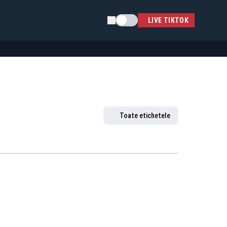
Schimba tema
LIVE TIKTOK
Toate etichetele